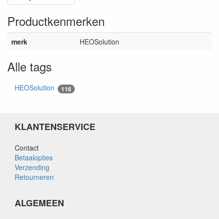
Productkenmerken
merk
HEOSolution
Alle tags
HEOSolution
116
KLANTENSERVICE
Contact
Betaalopties
Verzending
Retourneren
ALGEMEEN