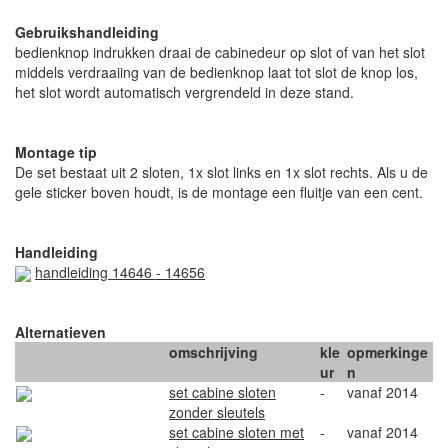
Gebruikshandleiding
bedienknop indrukken draai de cabinedeur op slot of van het slot
middels verdraaiing van de bedienknop laat tot slot de knop los,
het slot wordt automatisch vergrendeld in deze stand.
Montage tip
De set bestaat uit 2 sloten, 1x slot links en 1x slot rechts. Als u de
gele sticker boven houdt, is de montage een fluitje van een cent.
Handleiding
handleiding 14646 - 14656
Alternatieven
omschrijving
kle
opmerkinge
ur
n
set cabine sloten
-
vanaf 2014
zonder sleutels
set cabine sloten met
-
vanaf 2014