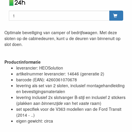
Optimale beveiliging van camper of bedrijfswagen. Met deze
sloten op de cabinedeuren, kunt u de deuren van binnenuit op
slot doen.
Productinformatie
leverancier: HEOSolution
artikelnummer leverancier: 14646 (generatie 2)
barcode (EAN): 4260361070678
levering als set van 2 sloten, inclusief montagehandleiding
en bevestigingsmaterialen
levering inclusief 2x slotvanger B-stijl en inclusief 2 stickers
(plakken aan
binnenzijde
van het
vaste
raam)
set specifiek voor de V363 modellen van de Ford Transit
(2014 - ..)
eigen gewicht: circa