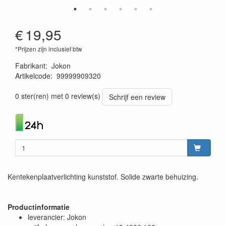
€
19,95
*Prijzen zijn inclusief btw
Fabrikant
:
Jokon
Artikelcode
:
99999909320
4041431056729
0 ster(ren) met 0 review(s)
Schrijf een review
Kentekenplaatverlichting kunststof. Solide zwarte behuizing.
Productinformatie
leverancier: Jokon