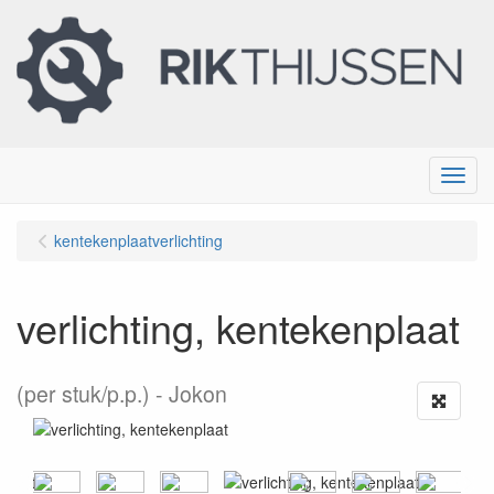
Menu
kentekenplaatverlichting
verlichting, kentekenplaat
(per stuk/p.p.)
Jokon