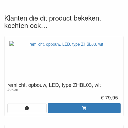
Klanten die dit product bekeken,
kochten ook…
remlicht, opbouw, LED, type ZHBL03, wit
Jokon
€ 79,95