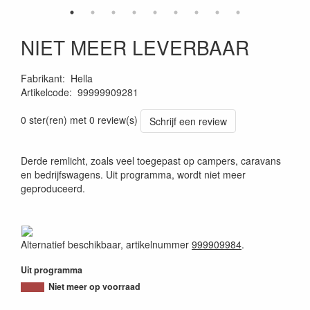
NIET MEER LEVERBAAR
Fabrikant
:
Hella
Artikelcode
:
99999909281
4082300098785
0 ster(ren) met 0 review(s)
Schrijf een review
Derde remlicht, zoals veel toegepast op campers, caravans
en bedrijfswagens. Uit programma, wordt niet meer
geproduceerd.
Alternatief beschikbaar, artikelnummer
999909984
.
Uit programma
Niet meer op voorraad