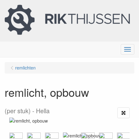
Menu
remlichten
remlicht, opbouw
(per stuk)
Hella