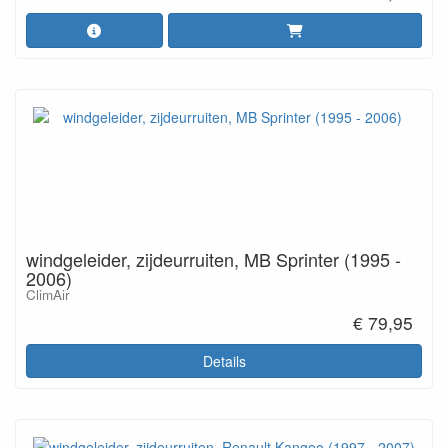
windgeleider, zijdeurruiten, MB Sprinter (1995 -
2006)
ClimAir
€ 79,95
Details