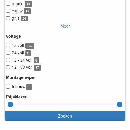
oranje
13
blauw
15
grijs
24
Meer
voltage
12 volt
135
24 volt
2
12 - 24 volt
8
12 - 33 volt
17
Montage wijze
Inbouw
1
Prijskiezer
Zoeken