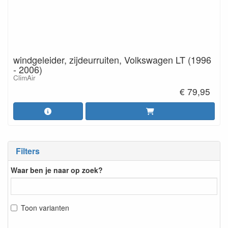
windgeleider, zijdeurruiten, Volkswagen LT (1996
- 2006)
ClimAir
€ 79,95
Filters
Waar ben je naar op zoek?
Toon varianten