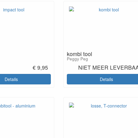
kombi tool
Peggy Peg
€ 9,95
NIET MEER LEVERBA
Details
Details