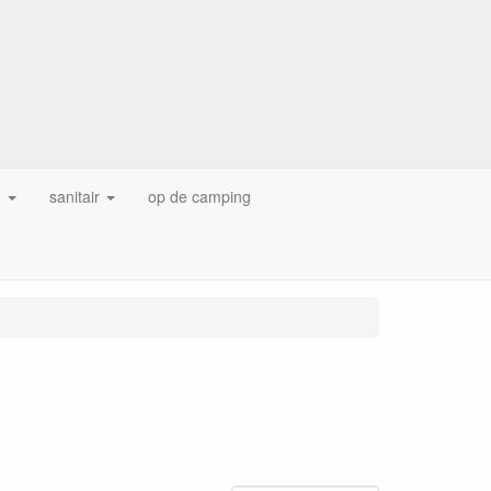
g
sanitair
op de camping