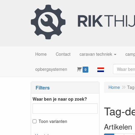
Home
Contact
caravan techniek
camp
opbergsystemen
0
Filters
Home
Tag-
Waar ben je naar op zoek?
Tag-de
Toon varianten
Artikelen