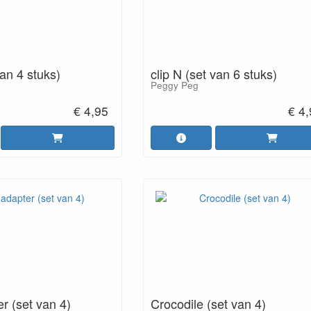
van 4 stuks)
clip N (set van 6 stuks)
Peggy Peg
€ 4,95
€ 4
r (set van 4)
Crocodile (set van 4)