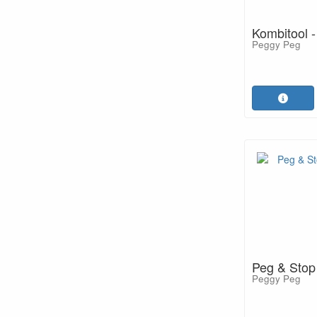
Kombitool 
Peggy Peg
Peg & Stop 
Peggy Peg