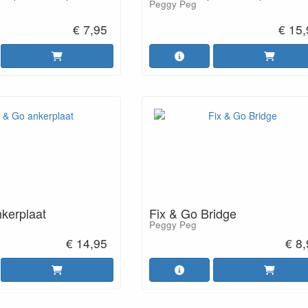
Peggy Peg
€ 7,95
€ 15
nkerplaat
Fix & Go Bridge
Peggy Peg
€ 14,95
€ 8