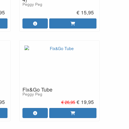
Peggy Peg
,95
€ 15,95
Fix&Go Tube
Peggy Peg
,95
€ 19,95
€ 26,95