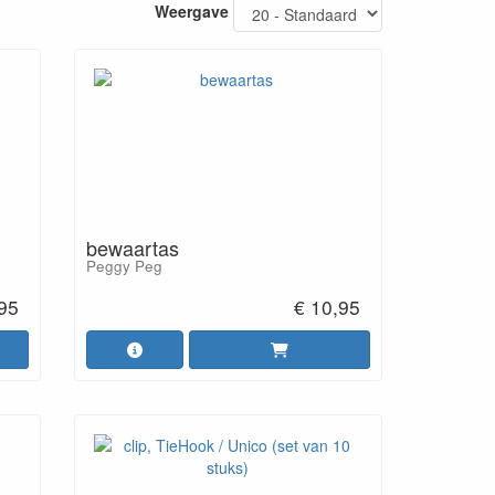
Weergave
bewaartas
Peggy Peg
,95
€ 10,95