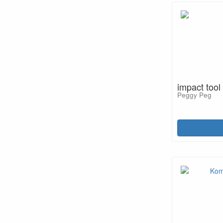
impact tool
Peggy Peg