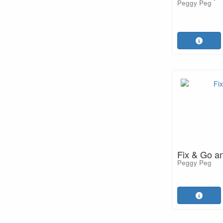
Peggy Peg
Fix & Go a
Peggy Peg