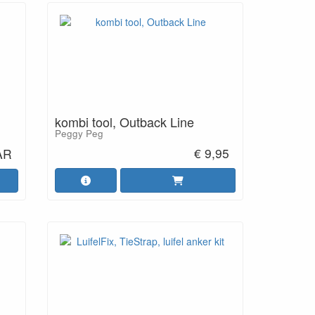
kombi tool, Outback Line
Peggy Peg
€ 9,95
AR