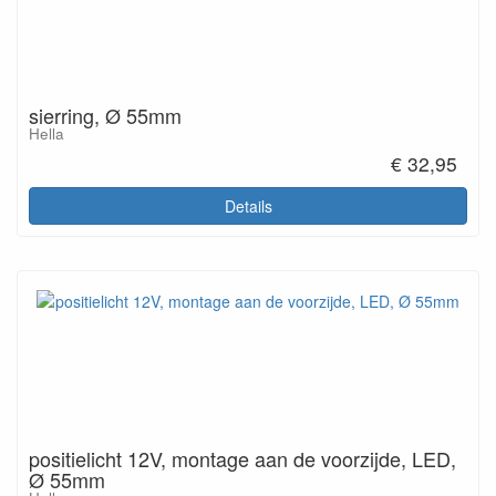
sierring, Ø 55mm
Hella
€ 32,95
Details
positielicht 12V, montage aan de voorzijde, LED,
Ø 55mm