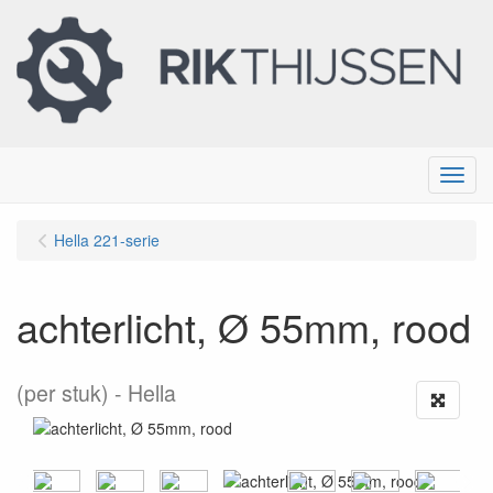
Menu
Hella 221-serie
achterlicht, Ø 55mm, rood
(per stuk)
Hella