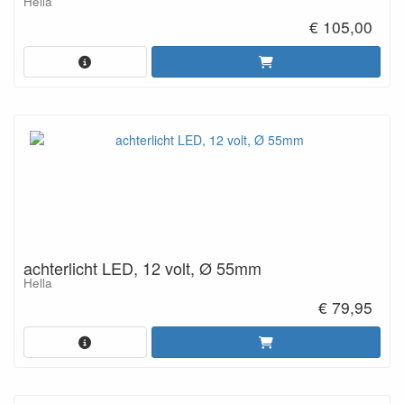
Hella
€ 105,00
achterlicht LED, 12 volt, Ø 55mm
Hella
€ 79,95