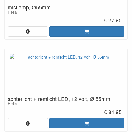
mistlamp, Ø55mm
Hella
€ 27,95
achterlicht + remlicht LED, 12 volt, Ø 55mm
Hella
€ 84,95