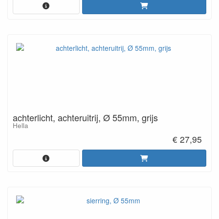
achterlicht, achteruitrij, Ø 55mm, grijs
Hella
€ 27,95