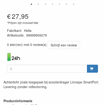
€
27,95
*Prijzen zijn inclusief btw
Fabrikant
:
Hella
Artikelcode
:
99999909279
4082300225402
0 ster(ren) met 0 review(s)
Schrijf een review
Achterlicht zoals toegepast bij scooterdrager Linnepe SmartPort.
Levering zonder reflectorring.
Productinformatie