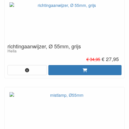
richtingaanwijzer, Ø 55mm, grijs
Hella
€ 27,95
€ 34,95