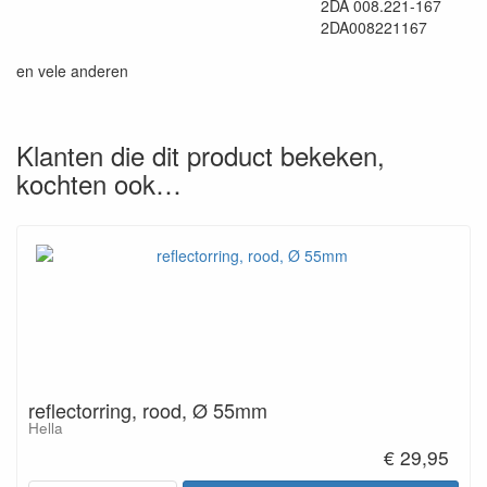
2DA 008.221-167
2DA008221167
en vele anderen
Klanten die dit product bekeken,
kochten ook…
reflectorring, rood, Ø 55mm
Hella
€ 29,95