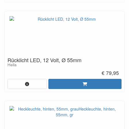
Rücklicht LED, 12 Volt, Ø 55mm
Hella
€ 79,95