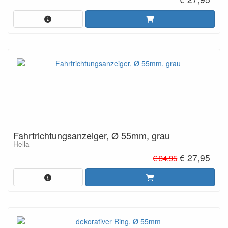
Fahrtrichtungsanzeiger, Ø 55mm, grau
Hella
€ 27,95
€ 34,95