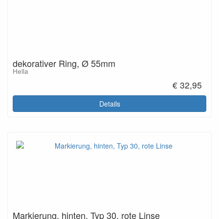
dekorativer Ring, Ø 55mm
Hella
€ 32,95
Details
Markierung, hinten, Typ 30, rote Linse