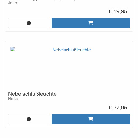
Jokon
€ 19,95
Nebelschlußleuchte
Hella
€ 27,95