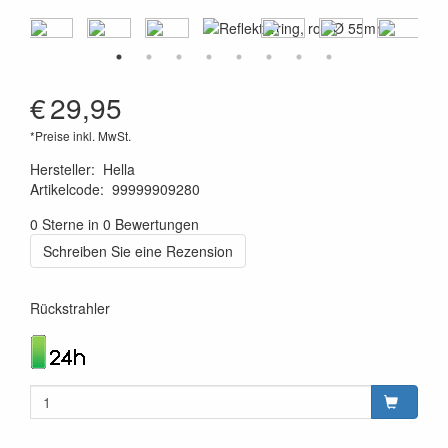
€
29,95
*Preise inkl. MwSt.
Hersteller
:
Hella
Artikelcode
:
99999909280
4082300148077
0 Sterne in 0 Bewertungen
Schreiben Sie eine Rezension
Rückstrahler