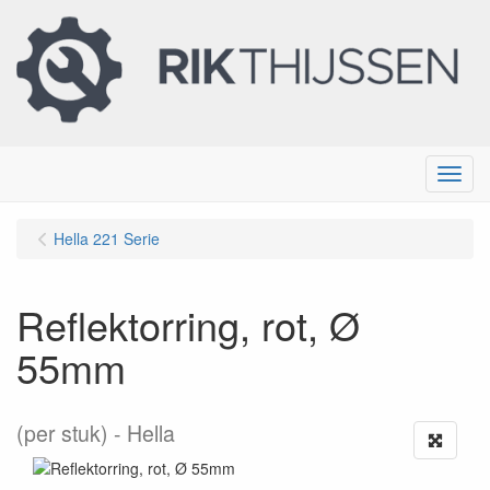
Menu
Hella 221 Serie
Reflektorring, rot, Ø
55mm
(per stuk)
Hella