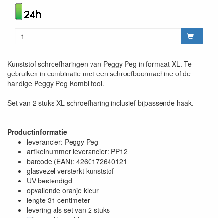
Kunststof schroefharingen van Peggy Peg in formaat XL. Te
gebruiken in combinatie met een schroefboormachine of de
handige Peggy Peg Kombi tool.
Set van 2 stuks XL schroefharing inclusief bijpassende haak.
Productinformatie
leverancier: Peggy Peg
artikelnummer leverancier: PP12
barcode (EAN): 4260172640121
glasvezel versterkt kunststof
UV-bestendigd
opvallende oranje kleur
lengte 31 centimeter
levering als set van 2 stuks