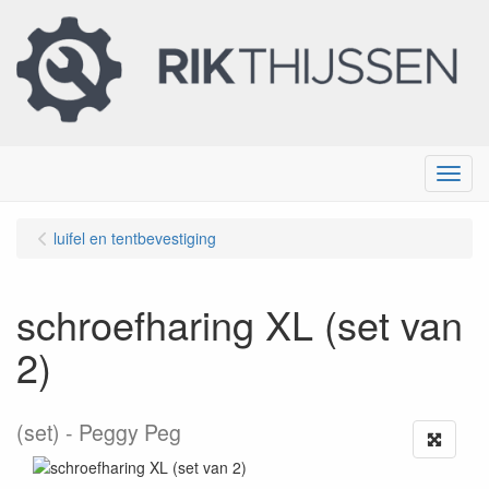
Menu
luifel en tentbevestiging
schroefharing XL (set van
2)
(set)
Peggy Peg