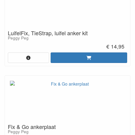
LuifelFix, TieStrap, luifel anker kit
Peggy Peg
€ 14,95
Fix & Go ankerplaat
Peggy Peg