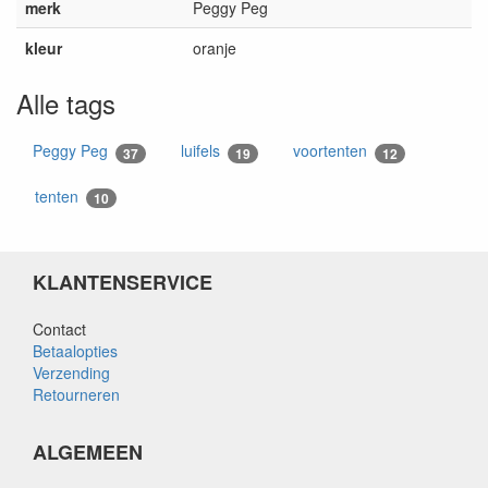
merk
Peggy Peg
kleur
oranje
Alle tags
Peggy Peg
luifels
voortenten
37
19
12
tenten
10
KLANTENSERVICE
Contact
Betaalopties
Verzending
Retourneren
ALGEMEEN