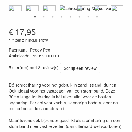
€
17,95
*Prijzen zijn inclusief btw
Fabrikant
:
Peggy Peg
Artikelcode
:
99999910010
4260172640121
5 ster(ren) met 2 review(s)
Schrijf een review
Dé schroefharing voor het gebruik in zand, strand, duinen.
Ook ideaal voor het vastzetten van een stormband. Deze
30cm lange tentharing is hét alternatief voor de houten
kegharing. Perfect voor zachte, zanderige bodem, door de
comprimerende schroefdraad.
Maar tevens ook bijzonder geschikt als stormharing om een
stormband mee vast te zetten (dan uiteraard wel voorboren).