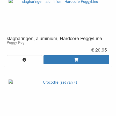
slagharingen, aluminium, Hardcore PeggyLine
Peggy Peg
€ 20,95