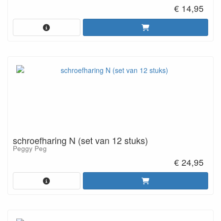
€ 14,95
schroefharing N (set van 12 stuks)
Peggy Peg
€ 24,95