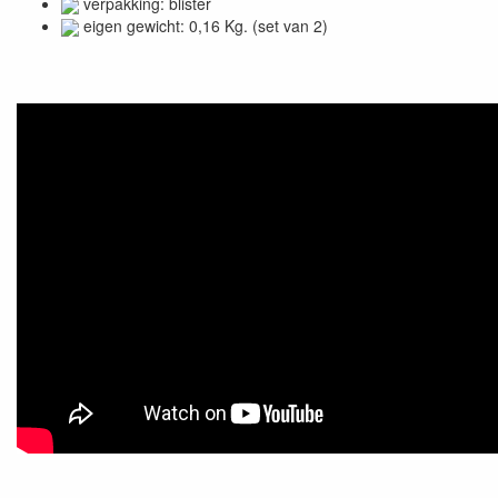
verpakking: blister
eigen gewicht: 0,16 Kg. (set van 2)