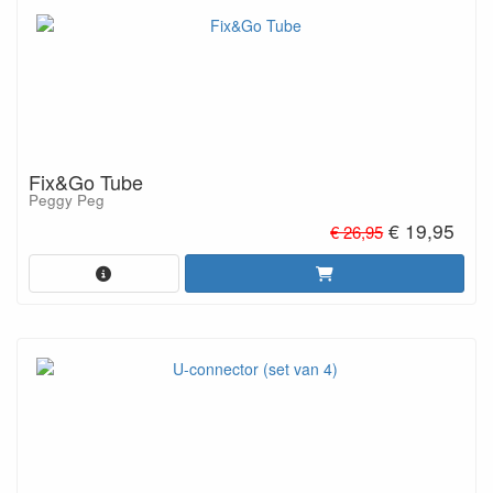
Fix&Go Tube
Peggy Peg
€ 19,95
€ 26,95