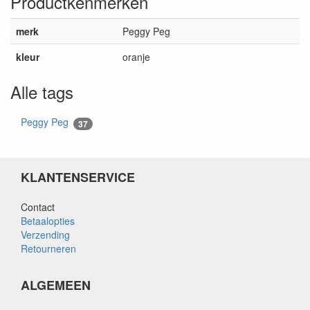
Productkenmerken
merk
Peggy Peg
kleur
oranje
Alle tags
Peggy Peg
37
KLANTENSERVICE
Contact
Betaalopties
Verzending
Retourneren
ALGEMEEN