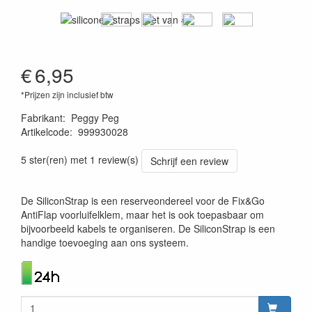
€
6,95
*Prijzen zijn inclusief btw
Fabrikant
:
Peggy Peg
Artikelcode
:
999930028
4260172640244
5 ster(ren) met 1 review(s)
Schrijf een review
De SiliconStrap is een reserveondereel voor de Fix&Go
AntiFlap voorluifelklem, maar het is ook toepasbaar om
bijvoorbeeld kabels te organiseren. De SiliconStrap is een
handige toevoeging aan ons systeem.