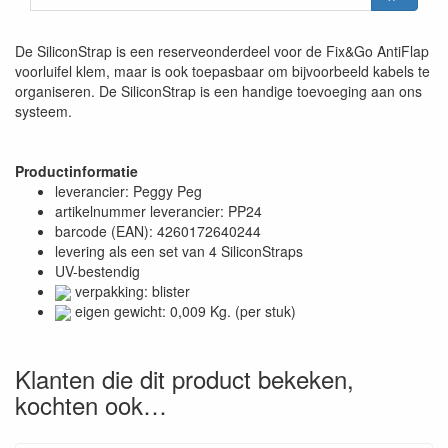
De SiliconStrap is een reserveonderdeel voor de Fix&Go AntiFlap
voorluifel klem, maar is ook toepasbaar om bijvoorbeeld kabels te
organiseren. De SiliconStrap is een handige toevoeging aan ons
systeem.
Productinformatie
leverancier: Peggy Peg
artikelnummer leverancier: PP24
barcode (EAN): 4260172640244
levering als een set van 4 SiliconStraps
UV-bestendig
verpakking: blister
eigen gewicht: 0,009 Kg. (per stuk)
Klanten die dit product bekeken,
kochten ook…