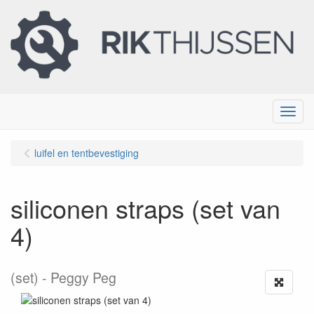
Menu
luifel en tentbevestiging
siliconen straps (set van
4)
(set)
Peggy Peg