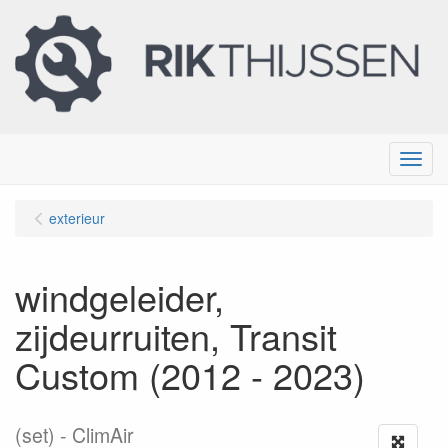
Menu
exterieur
windgeleider,
zijdeurruiten, Transit
Custom (2012 - 2023)
(set)
ClimAir