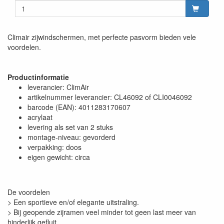
Climair zijwindschermen, met perfecte pasvorm bieden vele
voordelen.
Productinformatie
leverancier: ClimAir
artikelnummer leverancier: CL46092 of CLI0046092
barcode (EAN): 4011283170607
acrylaat
levering als set van 2 stuks
montage-niveau: gevorderd
verpakking: doos
eigen gewicht: circa
De voordelen
> Een sportieve en/of elegante uitstraling.
> Bij geopende zijramen veel minder tot geen last meer van
hinderlijk gefluit