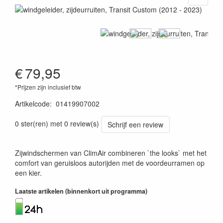
€
79,95
*Prijzen zijn inclusief btw
Artikelcode
:
01419907002
4011283170607
0 ster(ren) met 0 review(s)
Schrijf een review
Zijwindschermen van ClimAir combineren `the looks` met het
comfort van geruisloos autorijden met de voordeurramen op
een kier.
Laatste artikelen (binnenkort uit programma)