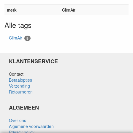
merk
ClimAir
Alle tags
ClimAir
9
KLANTENSERVICE
Contact
Betaalopties
Verzending
Retourneren
ALGEMEEN
Over ons
Algemene voorwaarden
Privacy policy